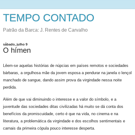
TEMPO CONTADO
Patrão da Barca: J. Rentes de Carvalho
sábado, julho 9
O hímen
Lêem-se aquelas histórias de núpcias em países remotos e sociedades
bárbaras, a orgulhosa mãe da jovem esposa a pendurar na janela o lençol
manchado de sangue, dando assim prova da virgindade nessa noite
perdida.
Além de que vai diminuindo o interesse e a valor do símbolo, e a
juventude das sociedades ditas civilizadas há muito se dá conta dos
benefícios da promiscuidade, certo é que na vida, no cinema e na
literatura, a problemática da virgindade e dos escolhos sentimentais e
carnais da primeira cópula pouco interesse desperta.