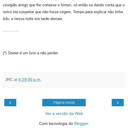
cirurgião amigo que lhe cortasse o hímen, só então se dando conta que o
noivo iria suspeitar que não fosse virgem. Tempo para explicar não tinha
tido, e nessa noite era tarde demais.
………….
(*)
Stoner
é um livro a não perder.
JRC
at
6:29:00 p.m.
‹
›
Página inicial
Ver a versão da Web
Com tecnologia do
Blogger
.