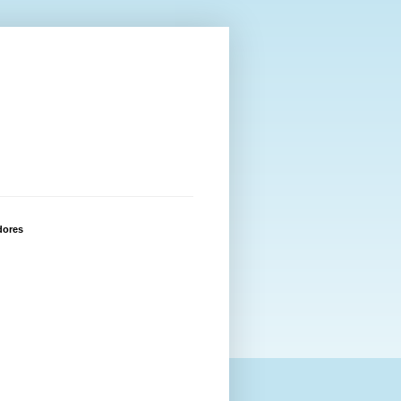
dores