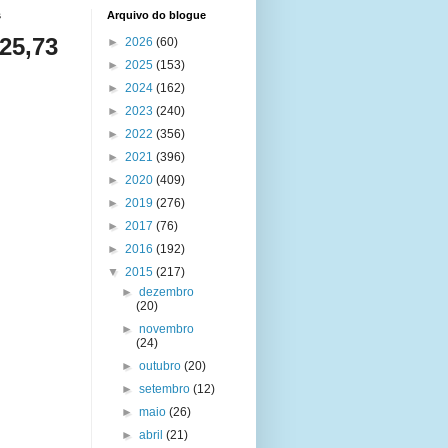
s
Arquivo do blogue
025,73
►
2026
(60)
►
2025
(153)
►
2024
(162)
►
2023
(240)
►
2022
(356)
►
2021
(396)
►
2020
(409)
►
2019
(276)
►
2017
(76)
►
2016
(192)
▼
2015
(217)
►
dezembro
(20)
►
novembro
(24)
►
outubro
(20)
►
setembro
(12)
►
maio
(26)
►
abril
(21)