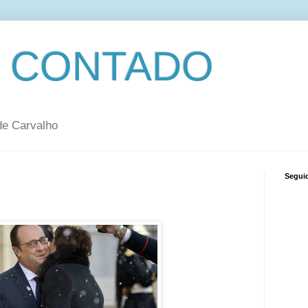
 CONTADO
de Carvalho
Segui