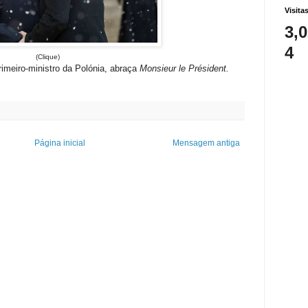
Visita
3,
4
(Clique)
rimeiro-ministro da Polónia, abraça
Monsieur le Président.
Página inicial
Mensagem antiga